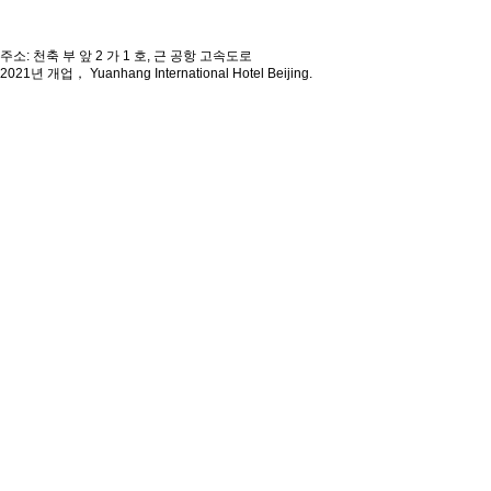
주소: 천축 부 앞 2 가 1 호, 근 공항 고속도로
2021년 개업， Yuanhang International Hotel Beijing.