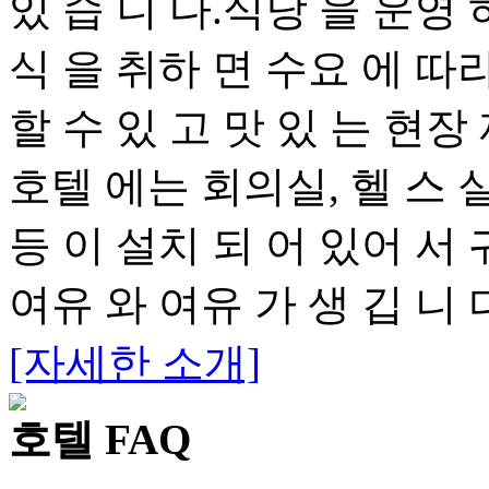
있 습 니 다.식당 을 운영
식 을 취하 면 수요 에 따라
할 수 있 고 맛 있 는 현장
호텔 에는 회의실, 헬 스 실
등 이 설치 되 어 있어 서 
여유 와 여유 가 생 깁 니 
[자세한 소개]
호텔 FAQ