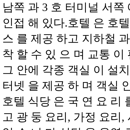
남쪽 과 3 호 터미널 서쪽
인접 해 있다.호텔 은 호텔 
스 를 제공 하고 지하철 과
착 할 수 있 으 며 교통 이 
그 안에 각종 객실 이 설치
터넷 을 제공 하 며 객실 
호텔 식당 은 국 연 요 리 
고 광 둥 요리, 가정 요리,