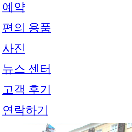
예약
편의 용품
사진
뉴스 센터
고객 후기
연락하기