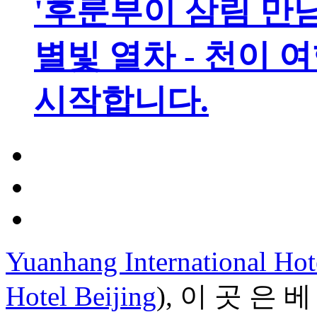
'후룬부이 삼림 만남
별빛 열차 - 천이 
시작합니다.
Yuanhang International Hot
Hotel Beijing
), 이 곳 은 