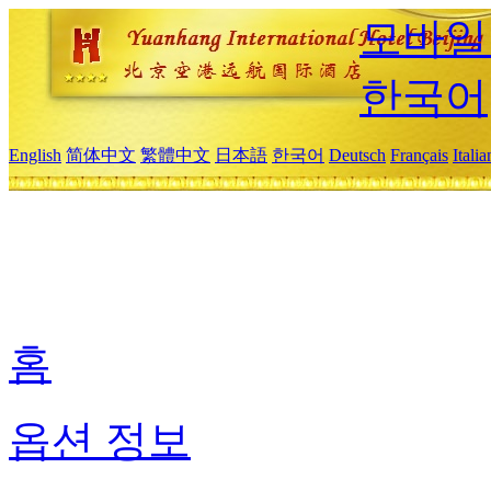
모바일
한국어
English
简体中文
繁體中文
日本語
한국어
Deutsch
Français
Itali
홈
옵션 정보