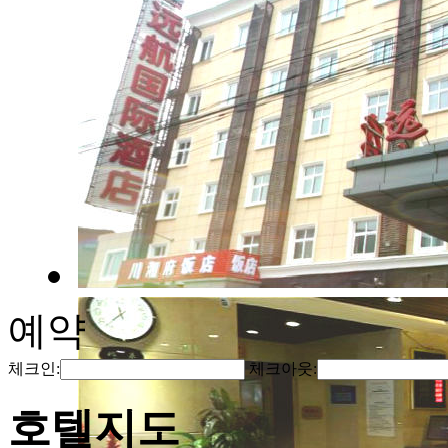
예약
체크인:
체크아웃:
호텔지도