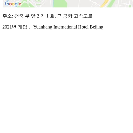
주소: 천축 부 앞 2 가 1 호, 근 공항 고속도로
2021년 개업， Yuanhang International Hotel Beijing.