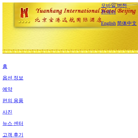
모바일 버전
한국어
English
简体中文
홈
옵션 정보
예약
편의 용품
사진
뉴스 센터
고객 후기