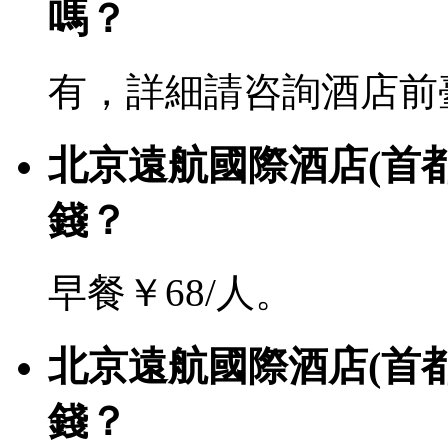
嗎？
有，詳細請咨詢酒店前
北京遠航國際酒店(首
錢？
早餐￥68/人。
北京遠航國際酒店(首
錢？