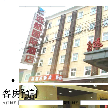
客房預訂
入住日期:
離店日期: