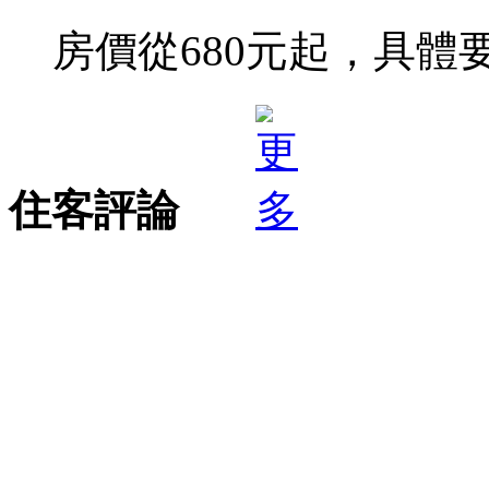
房價從680元起，具體
住客評論