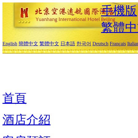
手機版
繁體中
English
簡體中文
繁體中文
日本語
한국어
Deutsch
Français
Itali
首頁
酒店介紹