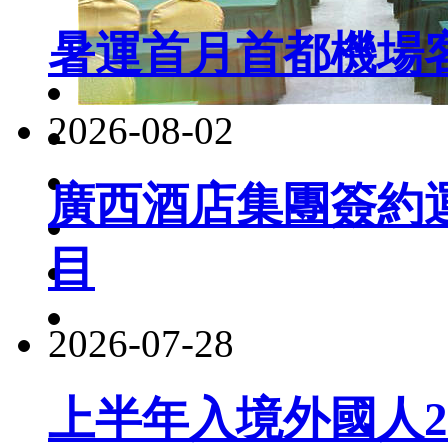
暑運首月首都機場客
2026-08-02
廣西酒店集團簽約
目
2026-07-28
上半年入境外國人22