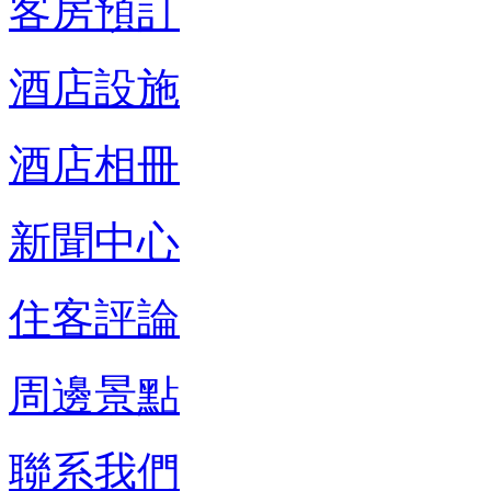
客房預訂
酒店設施
酒店相冊
新聞中心
住客評論
周邊景點
聯系我們